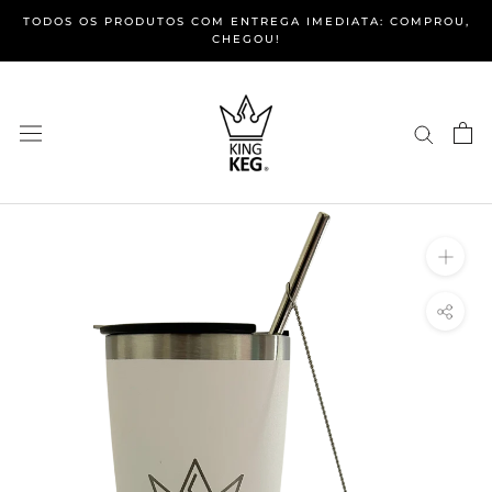
TODOS OS PRODUTOS COM ENTREGA IMEDIATA: COMPROU,
CHEGOU!