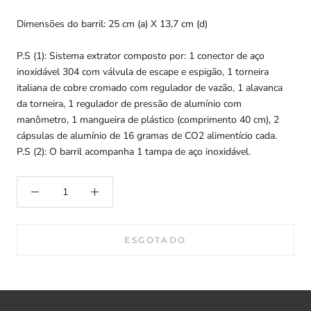
Dimensões do barril: 25 cm (a) X 13,7 cm (d)
P.S (1): Sistema extrator composto por: 1 conector de aço
inoxidável 304 com válvula de escape e espigão, 1 torneira
italiana de cobre cromado com regulador de vazão, 1 alavanca
da torneira, 1 regulador de pressão de alumínio com
manômetro, 1 mangueira de plástico (comprimento 40 cm), 2
cápsulas de alumínio de 16 gramas de CO2 alimentício cada.
P.S (2): O barril acompanha 1 tampa de aço inoxidável.
ESGOTADO