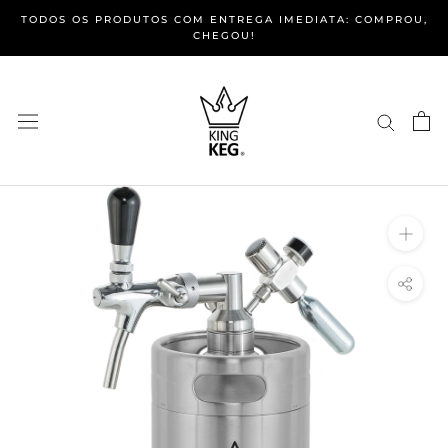
TODOS OS PRODUTOS COM ENTREGA IMEDIATA: COMPROU,
CHEGOU!